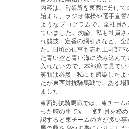
内容は、営業所を東西に分けて
始まり、ラジオ体操や選手宣誓
ようなプログラムで、全社員さ
ていました。勿論、私も社員さ
れ競技・定番の綱引きなど、全
た。日頃の仕事も忘れ上司部下
た青い空と青い海に染み込んで
入れないので、本部席で見てい
笑顔は必然、私にも感染したよ
たが東西対抗騎馬戦で、ある場
ました。
東西対抗騎馬戦では、東チーム
った時の事です。 審判員を務
認すると東チームの方が多い事
馬の数を増やす事になりました