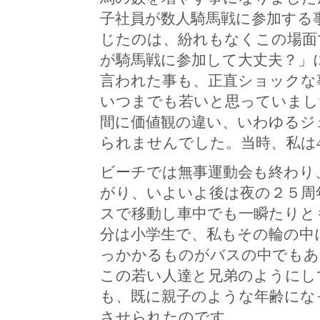
子社員が数人騎馬戦に参加する
じたのは、紛れもなくこの場面
が騎馬戦に参加して大丈夫？」
言われた事も、正直ショックな
いつまでも若いと思っていまし
間に価値観の違い、いわゆるジ
られませんでした。当時、私は
ビーチでは無事運動会も終わり
がり、いよいよ後は夜の２５周
スで移動し車中でも一瞬たりと
分は小学生で、私もその輪の中
っかかるものがバスの中でもあ
この若い人達と兄弟のようにし
も、既に親子のような年齢にな
させられたのです。