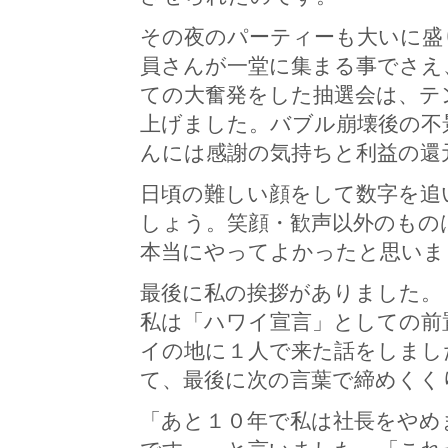
その夜のパーティーも大いに盛
員さんが一堂に集まる事でさえ
ての大奮発をした抽選会は、テ
上げました。バブル崩壊後の不
んには感謝の気持ちと利益の還
日頃の難しい顔をして数字を追
しょう。笑顔・歓声以外のもの
本当にやってよかったと思いま
最後に私の挨拶がありました。
私は「ハワイ宣言」としての前
イの地に１人で来た話をしまし
て、最後に次の言葉で締めくく
「あと１０年で私は社長をやめ