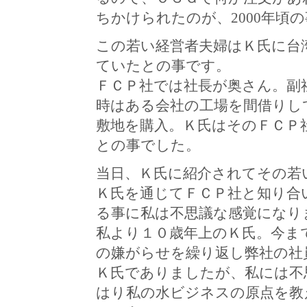
ちかけられたのが、2000年頃
この若い経営者夫婦はＫ氏に台
ていたとの事です。
ＦＣＰ社では社長が奥さん。副
時はある会社の工場を間借りし
敷地を購入。Ｋ氏はそのＦＣＰ
との事でした。
当日、Ｋ氏に紹介されてその若
Ｋ氏を通じてＦＣＰ社と知り合
る事に私は不思議な感覚になり
私より１０歳年上のＫ氏。今ま
の嫌がらせを繰り返し弊社の社
Ｋ氏でありましたが、私には不
はり私の水ビジネスの原点を教