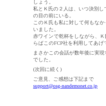
しょう。
私とＫ氏の２人は、いつ決別し
の目の前にいる。
このＫ氏も私に対して何もなか
いました。
赤ワインで乾杯をしながら、Ｋ
らばこのFCP社を利用してあ
まさかこの会話が数年後に実現
でした。
(次回に続く)
ご意見、ご感想は下記まで
support@osg-nandemonet.co.jp