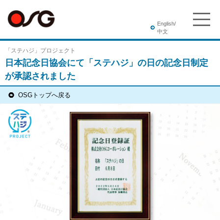
English/
中文
「ステハジ」プロジェクト
日本記念日協会にて「ステハジ」の日の記念日制定
が承認されました
OSGトップへ戻る